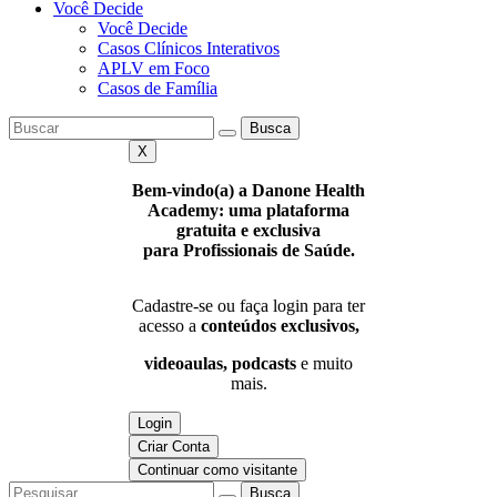
Você Decide
Você Decide
Casos Clínicos Interativos
APLV em Foco
Casos de Família
Busca
X
Bem-vindo(a) a Danone Health
Academy: uma plataforma
gratuita e exclusiva
para Profissionais de Saúde.
Cadastre-se ou faça login para ter
acesso a
conteúdos exclusivos,
videoaulas, podcasts
e muito
mais.
Login
Criar Conta
Continuar como visitante
Busca