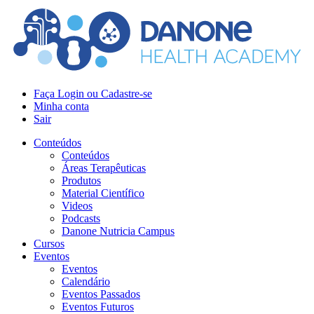
Faça Login ou Cadastre-se
Minha conta
Sair
Conteúdos
Conteúdos
Áreas Terapêuticas
Produtos
Material Científico
Videos
Podcasts
Danone Nutricia Campus
Cursos
Eventos
Eventos
Calendário
Eventos Passados
Eventos Futuros