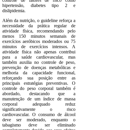
controle de fatores de risco como
hipertensão, diabetes tipo 2 e
dislipidemia.
Além da nutrição, o guideline reforça a
necessidade da prática regular de
atividade física, recomendando pelo
menos 150 minutos semanais de
exercícios aeróbicos moderados ou 75
minutos de exercícios intensos. A
atividade física não apenas contribui
para a saúde cardiovascular, mas
também auxilia no controle de peso,
prevenção de doenças metabólicas e
melhoria da capacidade funcional,
reforçando sua posição entre as
principais estratégias preventivas. O
controle do peso corporal também é
abordado, destacando que a
manutenção de um índice de massa
corporal adequado reduz
significativamente o risco
cardiovascular. O consumo de álcool
deve ser moderado, enquanto o
tabagismo deve ser eliminado