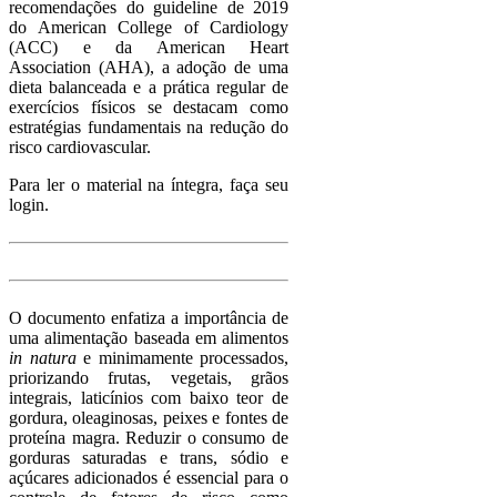
recomendações do guideline de 2019
do American College of Cardiology
(ACC) e da American Heart
Association (AHA), a adoção de uma
dieta balanceada e a prática regular de
exercícios físicos se destacam como
estratégias fundamentais na redução do
risco cardiovascular.
Para ler o material na íntegra, faça seu
login.
O documento enfatiza a importância de
uma alimentação baseada em alimentos
in natura
e minimamente processados,
priorizando frutas, vegetais, grãos
integrais, laticínios com baixo teor de
gordura, oleaginosas, peixes e fontes de
proteína magra. Reduzir o consumo de
gorduras saturadas e trans, sódio e
açúcares adicionados é essencial para o