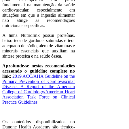
fundamental na manutenção da saúde
cardiovascular, especialmente em
situações em que a ingestão alimentar
não atinge as recomendações
nutricionais específicas.
A linha Nutridrink possui proteínas,
baixo teor de gorduras saturadas e teor
adequado de sódio, além de vitaminas e
minerais essenciais que auxiliam na
síntese proteica e na saúde óssea.
Aprofunde-se nestas recomendações
acessando o guideline completo no
link:
2019 ACC/AHA Guideline on the
Primary Prevention of Cardiovascular
Disease: A Report of the American
College of Cardiology/American Heart
Association Task Force on Clinical
Practice Guidelines
Os conteúdos disponibilizados no
Danone Health Academy são técnico-