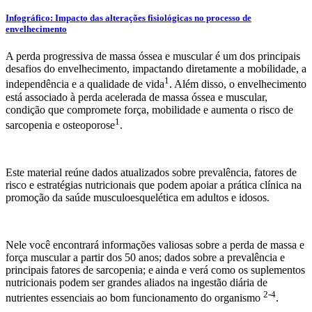
Infográfico: Impacto das alterações fisiológicas no processo de
envelhecimento
A perda progressiva de massa óssea e muscular é um dos principais
desafios do envelhecimento, impactando diretamente a mobilidade, a
1
independência e a qualidade de vida
. Além disso, o envelhecimento
está associado à perda acelerada de massa óssea e muscular,
condição que compromete força, mobilidade e aumenta o risco de
1
sarcopenia e osteoporose
.
Este material reúne dados atualizados sobre prevalência, fatores de
risco e estratégias nutricionais que podem apoiar a prática clínica na
promoção da saúde musculoesquelética em adultos e idosos.
Nele você encontrará informações valiosas sobre a perda de massa e
força muscular a partir dos 50 anos; dados sobre a prevalência e
principais fatores de sarcopenia; e ainda e verá como os suplementos
nutricionais podem ser grandes aliados na ingestão diária de
2-4
nutrientes essenciais ao bom funcionamento do organismo
.