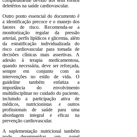
completamente devido aos seus efeitos
deletérios na saúde cardiovascular.
Outro ponto essencial do documento é
a identificação precoce e o manejo dos
fatores de risco. Recomenda-se a
monitorização regular da pressão
arterial, perfis lipídicos e glicemia, além
da estratificação individualizada do
risco cardiovascular para tomada de
decisões clínicas mais assertivas. A
adesão à terapia medicamentosa,
quando necessária, deve ser reforçada,
sempre em conjunto com as
intervenções no estilo de vida. O
guideline também enfatiza a
importância do envolvimento
multidisciplinar no cuidado do paciente,
incluindo a participação ativa de
médicos, nutricionistas e outros
profissionais de saúde para uma
abordagem integral e eficaz na
prevenção cardiovascular.
A suplementação nutricional também
pode desempenhar um papel