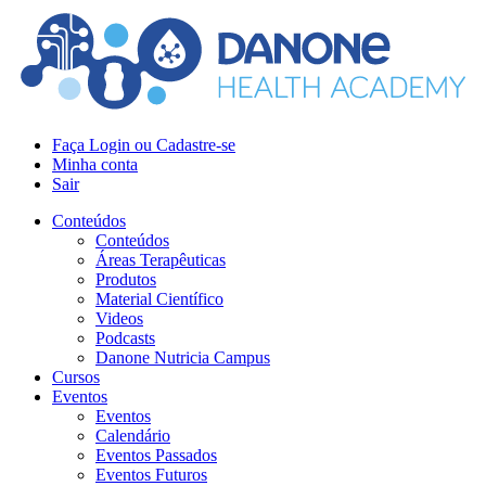
Faça Login ou Cadastre-se
Minha conta
Sair
Conteúdos
Conteúdos
Áreas Terapêuticas
Produtos
Material Científico
Videos
Podcasts
Danone Nutricia Campus
Cursos
Eventos
Eventos
Calendário
Eventos Passados
Eventos Futuros