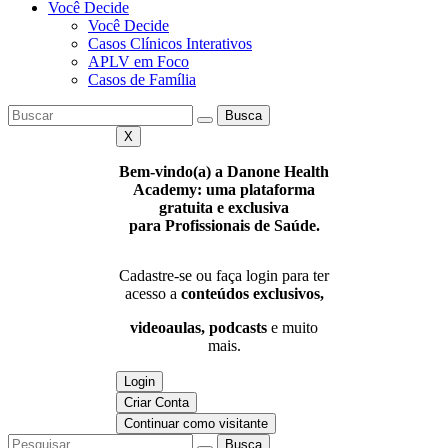
Você Decide
Você Decide
Casos Clínicos Interativos
APLV em Foco
Casos de Família
Busca
X
Bem-vindo(a) a Danone Health
Academy: uma plataforma
gratuita e exclusiva
para Profissionais de Saúde.
Cadastre-se ou faça login para ter
acesso a
conteúdos exclusivos,
videoaulas, podcasts
e muito
mais.
Login
Criar Conta
Continuar como visitante
Busca