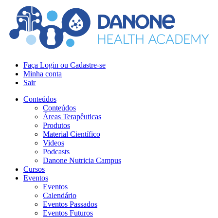
Faça Login ou Cadastre-se
Minha conta
Sair
Conteúdos
Conteúdos
Áreas Terapêuticas
Produtos
Material Científico
Videos
Podcasts
Danone Nutricia Campus
Cursos
Eventos
Eventos
Calendário
Eventos Passados
Eventos Futuros