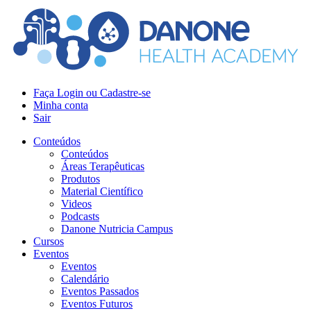
Faça Login ou Cadastre-se
Minha conta
Sair
Conteúdos
Conteúdos
Áreas Terapêuticas
Produtos
Material Científico
Videos
Podcasts
Danone Nutricia Campus
Cursos
Eventos
Eventos
Calendário
Eventos Passados
Eventos Futuros