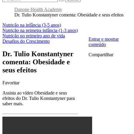
Danone Health Academy
Dr. Tulio Konstantyner comenta: Obesidade e seus efeitos
Nutrição na infância (3-5 anos)
Nutrição na primeira infância (1-3 anos)
Nutrição no primeiro ano de vida
Entrar e mostrar
Desafios do Crescimento
conteúdo
Dr. Tulio Konstantyner
Compartilhar
comenta: Obesidade e
seus efeitos
Favoritar
Assista ao vídeo Obesidade e seus
efeitos do Dr. Tulio Konstantyner para
saber mais.