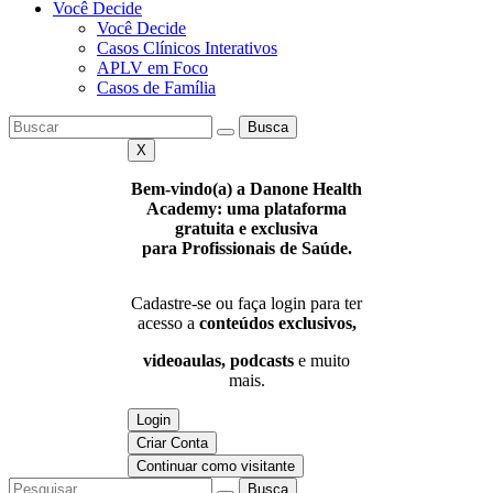
Você Decide
Você Decide
Casos Clínicos Interativos
APLV em Foco
Casos de Família
Busca
X
Bem-vindo(a) a Danone Health
Academy: uma plataforma
gratuita e exclusiva
para Profissionais de Saúde.
Cadastre-se ou faça login para ter
acesso a
conteúdos exclusivos,
videoaulas, podcasts
e muito
mais.
Login
Criar Conta
Continuar como visitante
Busca