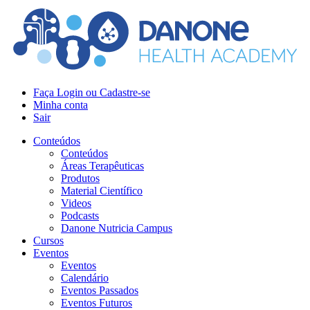
Faça Login ou Cadastre-se
Minha conta
Sair
Conteúdos
Conteúdos
Áreas Terapêuticas
Produtos
Material Científico
Videos
Podcasts
Danone Nutricia Campus
Cursos
Eventos
Eventos
Calendário
Eventos Passados
Eventos Futuros