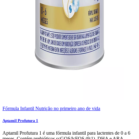
Fórmula Infantil
Nutrição no primeiro ano de vida
Aptamil Profutura 1
Aptamil Profutura 1 é uma fórmula infantil para lactentes de 0 a 6
meses. Contém prebióticos scGOS/lcFOS (9:1), DHA e ARA