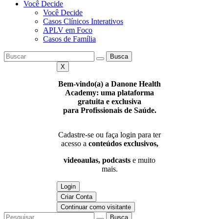
Você Decide
Você Decide
Casos Clínicos Interativos
APLV em Foco
Casos de Família
Busca
X
Bem-vindo(a) a Danone Health
Academy: uma plataforma
gratuita e exclusiva
para Profissionais de Saúde.
Cadastre-se ou faça login para ter
acesso a
conteúdos exclusivos,
videoaulas, podcasts
e muito
mais.
Login
Criar Conta
Continuar como visitante
Busca