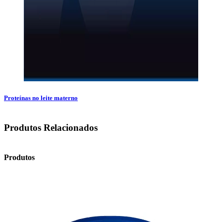
Proteínas no leite materno
Produtos Relacionados
Produtos