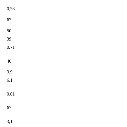
0,58
67
50
39
0,71
40
9,9
6,1
0,01
67
3,1