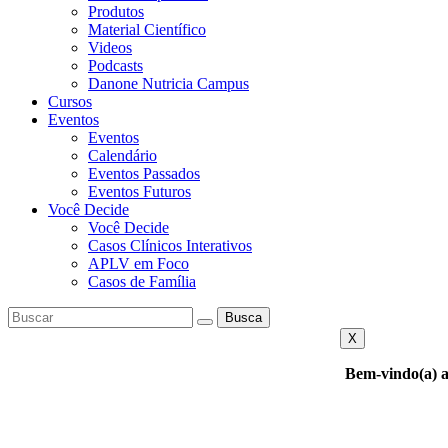
Produtos
Material Científico
Videos
Podcasts
Danone Nutricia Campus
Cursos
Eventos
Eventos
Calendário
Eventos Passados
Eventos Futuros
Você Decide
Você Decide
Casos Clínicos Interativos
APLV em Foco
Casos de Família
Busca
X
Bem-vindo(a) a