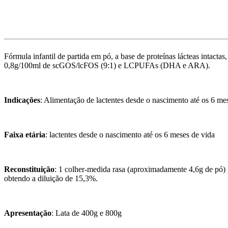
Fórmula infantil de partida em pó, a base de proteínas lácteas intact
0,8g/100ml de scGOS/lcFOS (9:1) e LCPUFAs (DHA e ARA).
Indicações
: Alimentação de lactentes desde o nascimento até os 6 me
Faixa etária
: lactentes desde o nascimento até os 6 meses de vida
Reconstituição
: 1 colher-medida rasa (aproximadamente 4,6g de pó) 
obtendo a diluição de 15,3%.
Apresentação
: Lata de 400g e 800g