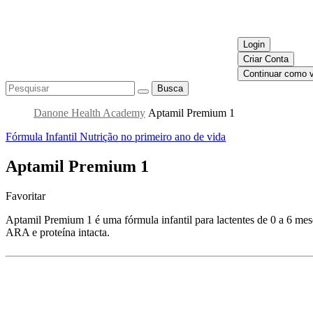
Login
Criar Conta
Continuar como v
Busca
Danone Health Academy
Aptamil Premium 1
Fórmula Infantil
Nutrição no primeiro ano de vida
Aptamil Premium 1
Favoritar
Aptamil Premium 1 é uma fórmula infantil para lactentes de 0 a 6 m
ARA e proteína intacta.