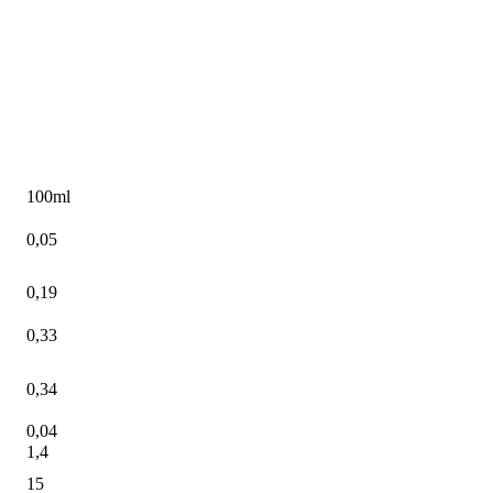
100ml
0,05
0,19
0,33
0,34
0,04
1,4
15