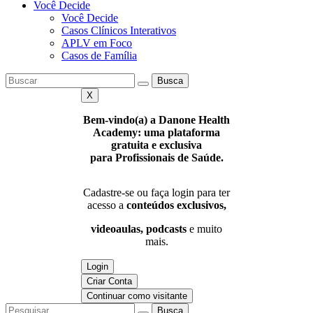
Você Decide
Você Decide
Casos Clínicos Interativos
APLV em Foco
Casos de Família
Busca
X
Bem-vindo(a) a Danone Health
Academy: uma plataforma
gratuita e exclusiva
para Profissionais de Saúde.
Cadastre-se ou faça login para ter
acesso a
conteúdos exclusivos,
videoaulas, podcasts
e muito
mais.
Login
Criar Conta
Continuar como visitante
Busca