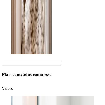
Mais conteúdos como esse
Vídeos