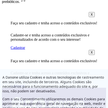
1-3
prebióticos.
X
Faça seu cadastro e tenha acesso a conteúdos exclusivos!
Cadastre-se e tenha acesso a conteúdos exclusivos e
personalizados de acordo com o seu interesse!
Cadastrar
X
Faça seu cadastro e tenha acesso a conteúdos exclusivos!
Cadastre-se e tenha acesso a conteúdos exclusivos e
A Danone utiliza Cookies e outras tecnologias de rastreamento
personalizados de acordo com o seu interesse!
em seu site, incluindo de terceiros. Alguns Cookies são
Cadastrar
necessários para o funcionamento adequado do site e, por
isso, não podem ser desativados.
Com o seu Consentimento utilizaremos os demais Cookies para
aprimorar sua experiência geral de navegação na web, medir e