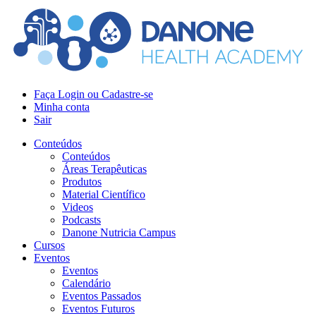
Faça Login ou Cadastre-se
Minha conta
Sair
Conteúdos
Conteúdos
Áreas Terapêuticas
Produtos
Material Científico
Videos
Podcasts
Danone Nutricia Campus
Cursos
Eventos
Eventos
Calendário
Eventos Passados
Eventos Futuros