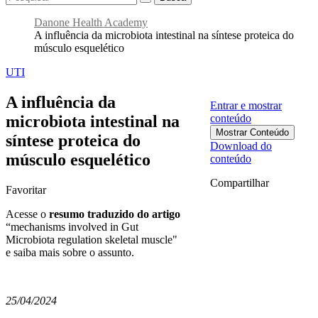
Danone Health Academy
A influência da microbiota intestinal na síntese proteica do
músculo esquelético
UTI
A influência da
Entrar e mostrar
microbiota intestinal na
conteúdo
Mostrar Conteúdo
síntese proteica do
Download do
músculo esquelético
conteúdo
Compartilhar
Favoritar
Acesse o
resumo traduzido do artigo
“mechanisms involved in Gut
Microbiota regulation skeletal muscle"
e saiba mais sobre o assunto.
25/04/2024