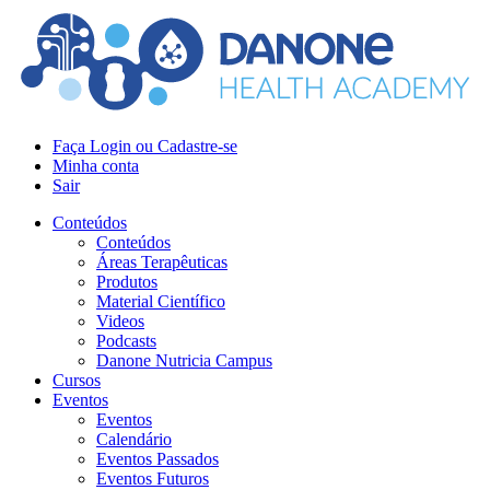
Faça Login ou Cadastre-se
Minha conta
Sair
Conteúdos
Conteúdos
Áreas Terapêuticas
Produtos
Material Científico
Videos
Podcasts
Danone Nutricia Campus
Cursos
Eventos
Eventos
Calendário
Eventos Passados
Eventos Futuros