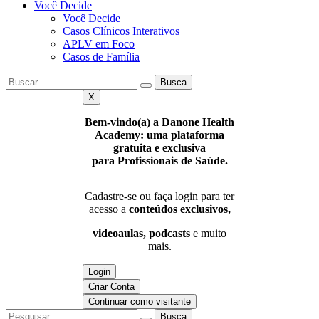
Você Decide
Você Decide
Casos Clínicos Interativos
APLV em Foco
Casos de Família
Busca
X
Bem-vindo(a) a Danone Health
Academy: uma plataforma
gratuita e exclusiva
para Profissionais de Saúde.
Cadastre-se ou faça login para ter
acesso a
conteúdos exclusivos,
videoaulas, podcasts
e muito
mais.
Login
Criar Conta
Continuar como visitante
Busca