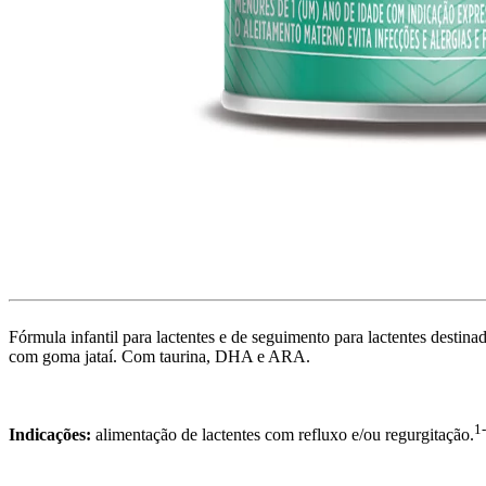
Fórmula infantil para lactentes e de seguimento para lactentes destina
com goma jataí. Com taurina, DHA e ARA.
1
Indicações:
alimentação de lactentes com refluxo e/ou regurgitação.