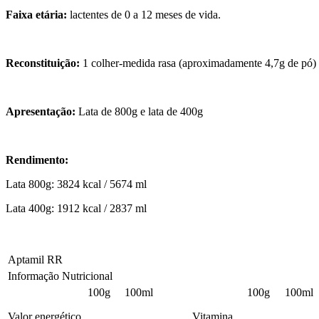
Faixa etária:
lactentes de 0 a 12 meses de vida.
Reconstituição:
1 colher-medida rasa (aproximadamente 4,7g de pó) 
Apresentação:
Lata de 800g e lata de 400g
Rendimento:
Lata 800g: 3824 kcal / 5674 ml
Lata 400g: 1912 kcal / 2837 ml
Aptamil RR
Informação Nutricional
100g
100ml
100g
100ml
Valor energético
Vitamina