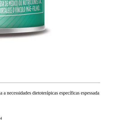
da a necessidades dietoterápicas específicas espessada
-4