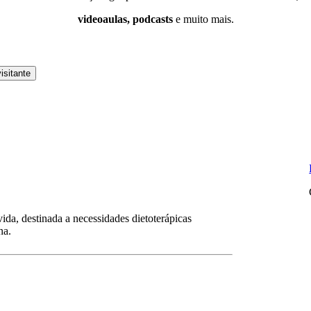
videoaulas, podcasts
e muito mais.
isitante
ida, destinada a necessidades dietoterápicas
na.