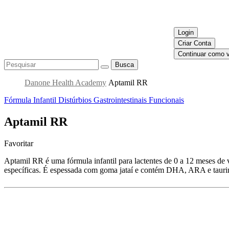
Login
Criar Conta
Continuar como v
Busca
Danone Health Academy
Aptamil RR
Fórmula Infantil
Distúrbios Gastrointestinais Funcionais
Aptamil RR
Favoritar
Aptamil RR é uma fórmula infantil para lactentes de 0 a 12 meses de v
específicas. É espessada com goma jataí e contém DHA, ARA e tauri