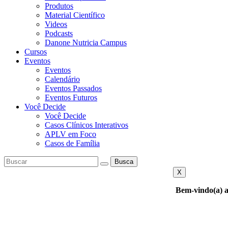
Produtos
Material Científico
Videos
Podcasts
Danone Nutricia Campus
Cursos
Eventos
Eventos
Calendário
Eventos Passados
Eventos Futuros
Você Decide
Você Decide
Casos Clínicos Interativos
APLV em Foco
Casos de Família
Busca
X
Bem-vindo(a) a