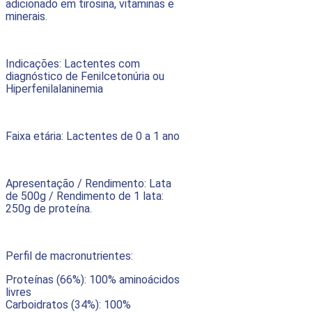
adicionado em tirosina, vitaminas e
minerais.
Indicações: Lactentes com
diagnóstico de Fenilcetonúria ou
Hiperfenilalaninemia​
Faixa etária: Lactentes de 0 a 1 ano
Apresentação / Rendimento: Lata
de 500g / Rendimento de 1 lata:
250g de proteína.
Perfil de macronutrientes:
Proteínas (66%): 100% aminoácidos
livres
Carboidratos (34%): 100%