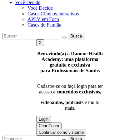
Você Decide
Você Decide
Casos Clínicos Interativos
APLV em Foco
Casos de Família
Busca
X
Bem-vindo(a) a Danone Health
Academy: uma plataforma
gratuita e exclusiva
para Profissionais de Saúde.
Cadastre-se ou faça login para ter
acesso a
conteúdos exclusivos,
videoaulas, podcasts
e muito
mais.
Login
Criar Conta
Continuar como visitante
Busca