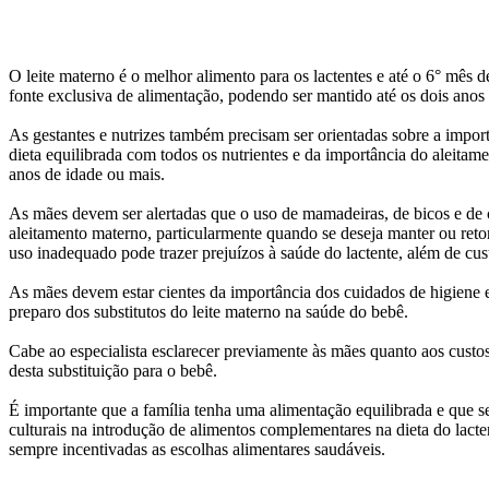
O leite materno é o melhor alimento para os lactentes e até o 6° mês 
fonte exclusiva de alimentação, podendo ser mantido até os dois anos
As gestantes e nutrizes também precisam ser orientadas sobre a impor
dieta equilibrada com todos os nutrientes e da importância do aleitam
anos de idade ou mais.
As mães devem ser alertadas que o uso de mamadeiras, de bicos e de c
aleitamento materno, particularmente quando se deseja manter ou ret
uso inadequado pode trazer prejuízos à saúde do lactente, além de cus
As mães devem estar cientes da importância dos cuidados de higiene 
preparo dos substitutos do leite materno na saúde do bebê.
Cabe ao especialista esclarecer previamente às mães quanto aos custos,
desta substituição para o bebê.
É importante que a família tenha uma alimentação equilibrada e que s
culturais na introdução de alimentos complementares na dieta do lac
sempre incentivadas as escolhas alimentares saudáveis.