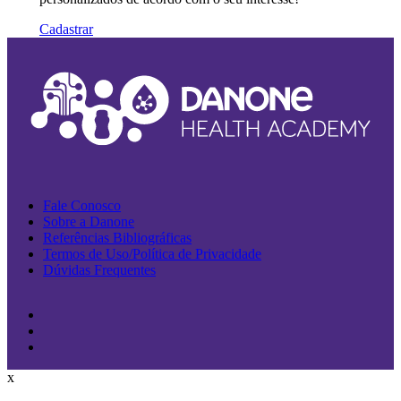
Cadastrar
Fale Conosco
Sobre a Danone
Referências Bibliográficas
Termos de Uso/Política de Privacidade
Dúvidas Frequentes
x