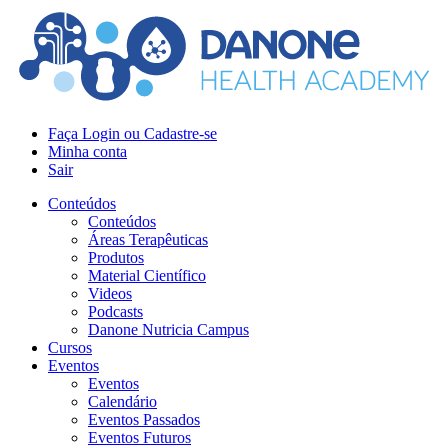
Faça Login ou Cadastre-se
Minha conta
Sair
Conteúdos
Conteúdos
Áreas Terapêuticas
Produtos
Material Científico
Videos
Podcasts
Danone Nutricia Campus
Cursos
Eventos
Eventos
Calendário
Eventos Passados
Eventos Futuros