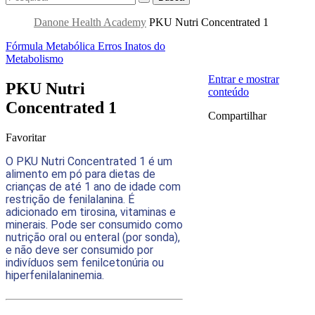
Danone Health Academy
PKU Nutri Concentrated 1
Fórmula Metabólica
Erros Inatos do
Metabolismo
Entrar e mostrar
PKU Nutri
conteúdo
Concentrated 1
Compartilhar
Favoritar
O PKU Nutri Concentrated 1 é um
alimento em pó para dietas de
crianças de até 1 ano de idade com
restrição de fenilalanina. É
adicionado em tirosina, vitaminas e
minerais. Pode ser consumido como
nutrição oral ou enteral (por sonda),
e não deve ser consumido por
indivíduos sem fenilcetonúria ou
hiperfenilalaninemia.