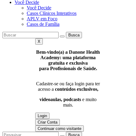
Você Decide
Você Decide
Casos Clínicos Interativos
APLV em Foco
Casos de Família
Busca
X
Bem-vindo(a) a Danone Health
Academy: uma plataforma
gratuita e exclusiva
para Profissionais de Saúde.
Cadastre-se ou faça login para ter
acesso a
conteúdos exclusivos,
videoaulas, podcasts
e muito
mais.
Login
Criar Conta
Continuar como visitante
Busca