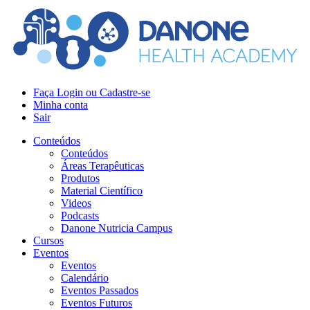
Faça Login ou Cadastre-se
Minha conta
Sair
Conteúdos
Conteúdos
Áreas Terapêuticas
Produtos
Material Científico
Videos
Podcasts
Danone Nutricia Campus
Cursos
Eventos
Eventos
Calendário
Eventos Passados
Eventos Futuros