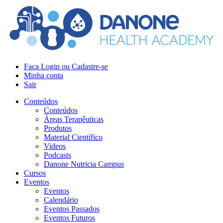
Faça Login ou Cadastre-se
Minha conta
Sair
Conteúdos
Conteúdos
Áreas Terapêuticas
Produtos
Material Científico
Videos
Podcasts
Danone Nutricia Campus
Cursos
Eventos
Eventos
Calendário
Eventos Passados
Eventos Futuros