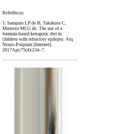
Referência:
1. Sampaio LP de B, Takakura C,
Manreza MLG de.
The use of a
formula-based ketogenic diet in
children with refractory epilepsy.
Arq
Neuro-Psiquiatr [Internet].
2017Apr;75(4):234–7.