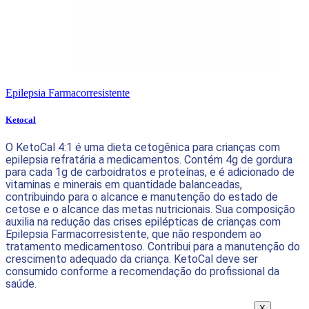
Epilepsia Farmacorresistente
Ketocal
O KetoCal 4:1 é uma dieta cetogênica para crianças com
epilepsia refratária a medicamentos. Contém 4g de gordura
para cada 1g de carboidratos e proteínas, e é adicionado de
vitaminas e minerais em quantidade balanceadas,
contribuindo para o alcance e manutenção do estado de
cetose e o alcance das metas nutricionais. Sua composição
auxilia na redução das crises epilépticas de crianças com
Epilepsia Farmacorresistente, que não respondem ao
tratamento medicamentoso. Contribui para a manutenção do
crescimento adequado da criança. KetoCal deve ser
consumido conforme a recomendação do profissional da
saúde.
X