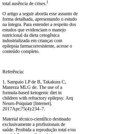
1
total ausência de crises.
O artigo a seguir aborda esse assunto de
forma detalhada, apresentando o estudo
na íntegra. Para entender a respeito dos
estudos que evidenciam o manejo
nutricional da dieta cetogênica
industrializada em crianças com
epilepsia farmacorresistente, acesse o
conteúdo completo.
Referência:
1. Sampaio LP de B, Takakura C,
Manreza MLG de.
The use of a
formula-based ketogenic diet in
children with refractory epilepsy.
Arq
Neuro-Psiquiatr [Internet].
2017Apr;75(4):234–7.
Material técnico-científico destinado
exclusivamente a profissionais de
saúde. Proibida a reprodução total e/ou