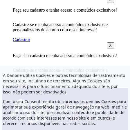
Faça seu cadastro e tenha acesso a conteúdos exclusivos!
Cadastre-se e tenha acesso a conteúdos exclusivos e
personalizados de acordo com o seu interesse!
Cadastrar
X
Faça seu cadastro e tenha acesso a conteúdos exclusivos!
Cadastre-se e tenha acesso a conteúdos exclusivos e
A Danone utiliza Cookies e outras tecnologias de rastreamento
personalizados de acordo com o seu interesse!
em seu site, incluindo de terceiros. Alguns Cookies são
Cadastrar
necessários para o funcionamento adequado do site e, por
isso, não podem ser desativados.
Com o seu Consentimento utilizaremos os demais Cookies para
aprimorar sua experiência geral de navegação na web, medir e
analisar o uso do site, personalizar conteúdo e publicidade de
acordo com seus interesses (em nosso site e em outros) e
oferecer recursos disponíveis nas redes sociais.