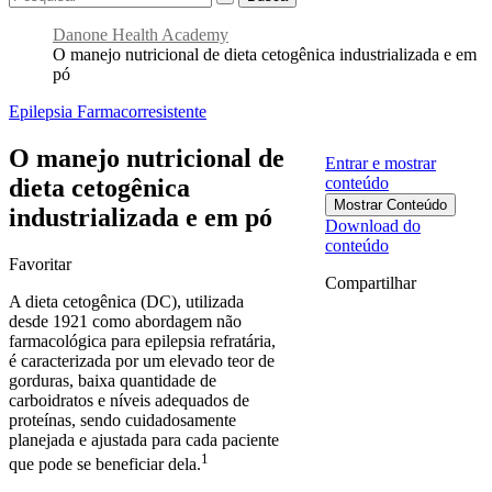
Danone Health Academy
O manejo nutricional de dieta cetogênica industrializada e em
pó
Epilepsia Farmacorresistente
O manejo nutricional de
Entrar e mostrar
dieta cetogênica
conteúdo
Mostrar Conteúdo
industrializada e em pó
Download do
conteúdo
Favoritar
Compartilhar
A dieta cetogênica (DC), utilizada
desde 1921 como abordagem não
farmacológica para epilepsia refratária,
é caracterizada por um elevado teor de
gorduras, baixa quantidade de
carboidratos e níveis adequados de
proteínas, sendo cuidadosamente
planejada e ajustada para cada paciente
1
que pode se beneficiar dela.