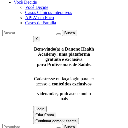
Você Decide
Você Decide
Casos Clínicos Interativos
APLV em Foco
Casos de Família
Busca
X
Bem-vindo(a) a Danone Health
Academy: uma plataforma
gratuita e exclusiva
para Profissionais de Saúde.
Cadastre-se ou faça login para ter
acesso a
conteúdos exclusivos,
videoaulas, podcasts
e muito
mais.
Login
Criar Conta
Continuar como visitante
Busca