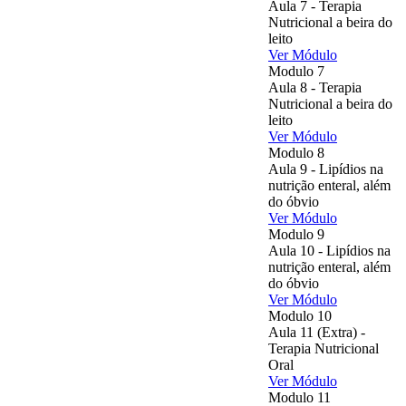
Aula 7 - Terapia
Nutricional a beira do
leito
Ver Módulo
Modulo 7
Aula 8 - Terapia
Nutricional a beira do
leito
Ver Módulo
Modulo 8
Aula 9 - Lipídios na
nutrição enteral, além
do óbvio
Ver Módulo
Modulo 9
Aula 10 - Lipídios na
nutrição enteral, além
do óbvio
Ver Módulo
Modulo 10
Aula 11 (Extra) -
Terapia Nutricional
Oral
Ver Módulo
Modulo 11