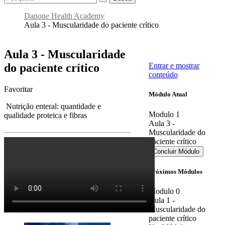
Danone Health Academy
Aula 3 - Muscularidade do paciente crítico
Aula 3 - Muscularidade
do paciente crítico
Entrar e mostrar
conteúdo
Favoritar
Módulo Atual
Nutrição enteral: quantidade e
Modulo
1
qualidade proteica e fibras
Aula 3 -
Muscularidade do
paciente crítico
Concluir Módulo
Próximos Módulos
Modulo 0
Aula 1 -
Muscularidade do
paciente crítico