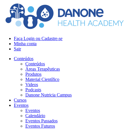
Faça Login ou Cadastre-se
Minha conta
Sair
Conteúdos
Conteúdos
Áreas Terapêuticas
Produtos
Material Científico
Videos
Podcasts
Danone Nutricia Campus
Cursos
Eventos
Eventos
Calendário
Eventos Passados
Eventos Futuros