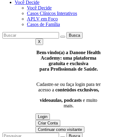
Você Decide
Você Decide
Casos Clínicos Interativos
APLV em Foco
Casos de Família
Busca
X
Bem-vindo(a) a Danone Health
Academy: uma plataforma
gratuita e exclusiva
para Profissionais de Saúde.
Cadastre-se ou faça login para ter
acesso a
conteúdos exclusivos,
videoaulas, podcasts
e muito
mais.
Login
Criar Conta
Continuar como visitante
Busca