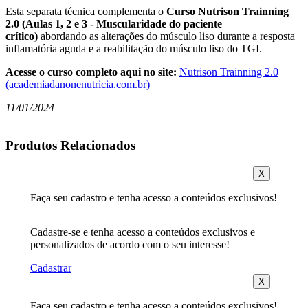
Esta separata técnica complementa o
Curso Nutrison Trainning
2.0 (Aulas 1, 2 e 3 - Muscularidade do paciente
crítico)
abordando as alterações do músculo liso durante a resposta
inflamatória aguda e a reabilitação do músculo liso do TGI.
Acesse o curso completo aqui no site:
Nutrison Trainning 2.0
(academiadanonenutricia.com.br)
11/01/2024
Produtos Relacionados
X
Faça seu cadastro e tenha acesso a conteúdos exclusivos!
Cadastre-se e tenha acesso a conteúdos exclusivos e
personalizados de acordo com o seu interesse!
Cadastrar
X
Faça seu cadastro e tenha acesso a conteúdos exclusivos!