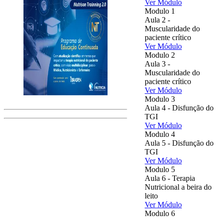
Ver Módulo
Modulo 1
Aula 2 -
Muscularidade do
paciente crítico
Ver Módulo
Modulo 2
Aula 3 -
Muscularidade do
paciente crítico
Ver Módulo
Modulo 3
Aula 4 - Disfunção do
TGI
Ver Módulo
Modulo 4
Aula 5 - Disfunção do
TGI
Ver Módulo
Modulo 5
Aula 6 - Terapia
Nutricional a beira do
leito
Ver Módulo
Modulo 6