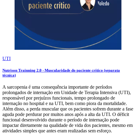
UTI
Nutrison Trainning 2.0 - Muscularidade do paciente crítico (separata
técnica)
A sarcopenia é uma consequência importante de períodos
prolongados de internação em Unidade de Terapia Intensiva (UTI),
responsável por prejuízos funcionais, tempo prolongado de
internação no hospital e na UTI, bem como piora da mortalidade.
Além disso, a perda muscular que os pacientes sofrem durante a fase
aguda pode perdurar por muitos anos após a alta da UTI. O déficit
funcional desenvolvido durante o período de internação pode
impactar diretamente na qualidade de vida dos pacientes, mesmo em
atividades simples que antes eram realizadas sem esforço.