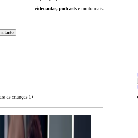
videoaulas, podcasts
e muito mais.
isitante
ara as crianças 1+