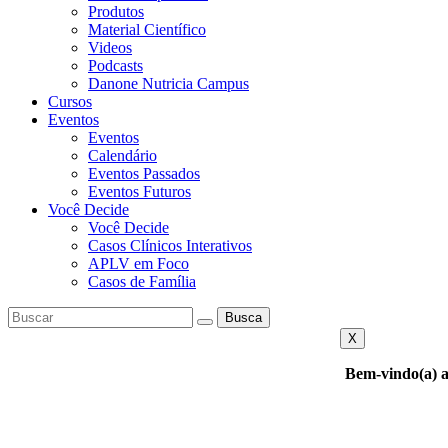
Produtos
Material Científico
Videos
Podcasts
Danone Nutricia Campus
Cursos
Eventos
Eventos
Calendário
Eventos Passados
Eventos Futuros
Você Decide
Você Decide
Casos Clínicos Interativos
APLV em Foco
Casos de Família
Busca
X
Bem-vindo(a) a