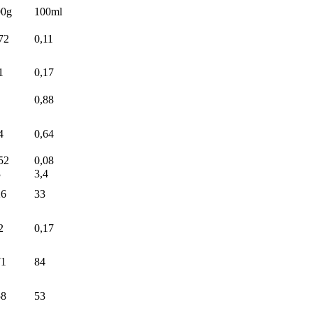
00g
100ml
72
0,11
1
0,17
0,88
4
0,64
52
0,08
3
3,4
26
33
2
0,17
71
84
58
53