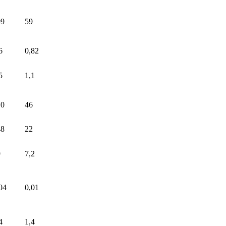
99
59
6
0,82
5
1,1
10
46
48
22
9
7,2
04
0,01
4
1,4