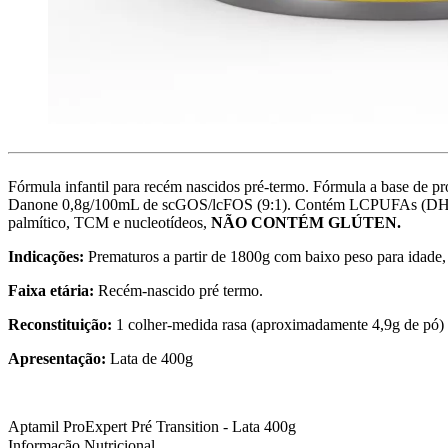
Fórmula infantil para recém nascidos pré-termo. Fórmula a base de pro
Danone 0,8g/100mL de scGOS/lcFOS (9:1). Contém LCPUFAs (DHA e
palmítico, TCM e nucleotídeos,
NÃO CONTÉM GLÚTEN.
Indicações:
Prematuros a partir de 1800g com baixo peso para idade,
Faixa etária:
Recém-nascido pré termo.
Reconstituição:
1 colher-medida rasa (aproximadamente 4,9g de pó)
Apresentação:
Lata de 400g
Aptamil ProExpert Pré Transition - Lata 400g
Informação Nutricional