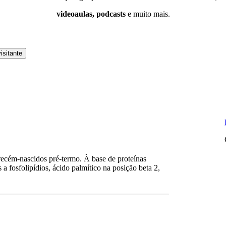
videoaulas, podcasts
e muito mais.
isitante
 recém-nascidos pré-termo. À base de proteínas
 fosfolipídios, ácido palmítico na posição beta 2,