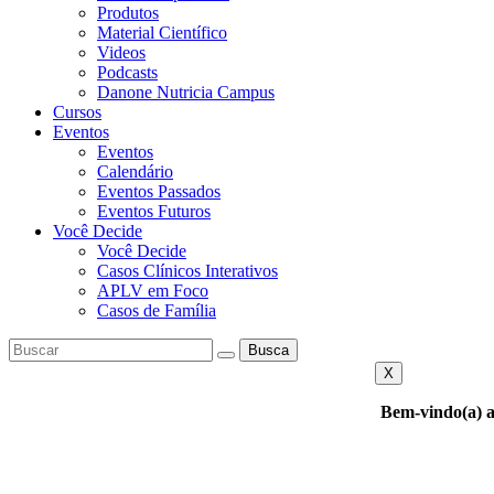
Produtos
Material Científico
Videos
Podcasts
Danone Nutricia Campus
Cursos
Eventos
Eventos
Calendário
Eventos Passados
Eventos Futuros
Você Decide
Você Decide
Casos Clínicos Interativos
APLV em Foco
Casos de Família
Busca
X
Bem-vindo(a) a