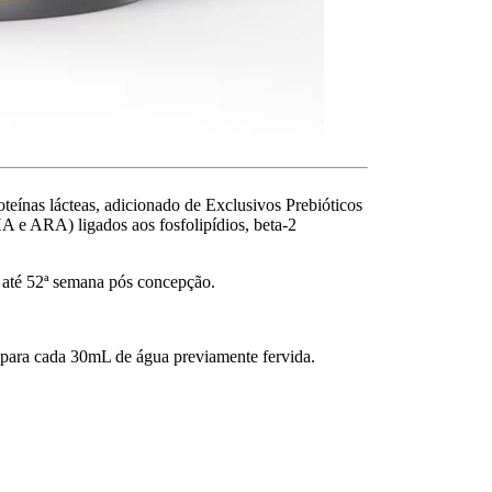
teínas lácteas, adicionado de Exclusivos Prebióticos
 ARA) ligados aos fosfolipídios, beta-2
 até 52ª semana pós concepção.
 para cada 30mL de água previamente fervida.