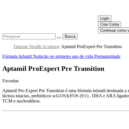
Login
Criar Conta
Continuar como v
Busca
Danone Health Academy
Aptamil ProExpert Pre Transition
Fórmula Infantil
Nutrição no primeiro ano de vida
Prematuridade
Aptamil ProExpert Pre Transition
Favoritar
Aptamil Pro Expert Pre Transition é uma fórmula infantil destinada a
lácteas intactas, prebióticos scGOS/lcFOS (9:1) , DHA e ARA ligados a
TCM e nucleotídeos.