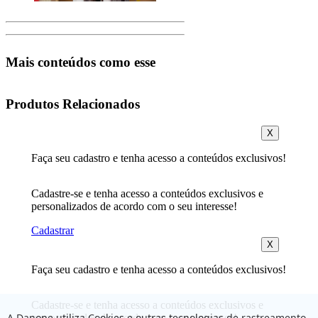
Mais conteúdos como esse
Produtos Relacionados
X
Faça seu cadastro e tenha acesso a conteúdos exclusivos!
Cadastre-se e tenha acesso a conteúdos exclusivos e
personalizados de acordo com o seu interesse!
Cadastrar
X
Faça seu cadastro e tenha acesso a conteúdos exclusivos!
Cadastre-se e tenha acesso a conteúdos exclusivos e
A Danone utiliza Cookies e outras tecnologias de rastreamento
personalizados de acordo com o seu interesse!