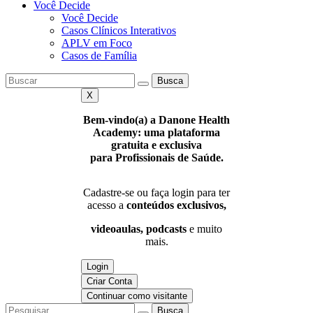
Você Decide
Você Decide
Casos Clínicos Interativos
APLV em Foco
Casos de Família
Busca
X
Bem-vindo(a) a Danone Health
Academy: uma plataforma
gratuita e exclusiva
para Profissionais de Saúde.
Cadastre-se ou faça login para ter
acesso a
conteúdos exclusivos,
videoaulas, podcasts
e muito
mais.
Login
Criar Conta
Continuar como visitante
Busca