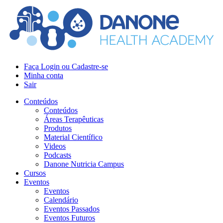
Faça Login ou Cadastre-se
Minha conta
Sair
Conteúdos
Conteúdos
Áreas Terapêuticas
Produtos
Material Científico
Videos
Podcasts
Danone Nutricia Campus
Cursos
Eventos
Eventos
Calendário
Eventos Passados
Eventos Futuros