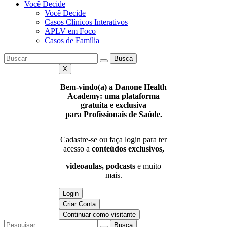
Você Decide
Você Decide
Casos Clínicos Interativos
APLV em Foco
Casos de Família
Busca
X
Bem-vindo(a) a Danone Health
Academy: uma plataforma
gratuita e exclusiva
para Profissionais de Saúde.
Cadastre-se ou faça login para ter
acesso a
conteúdos exclusivos,
videoaulas, podcasts
e muito
mais.
Login
Criar Conta
Continuar como visitante
Busca