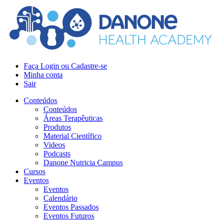
Faça Login ou Cadastre-se
Minha conta
Sair
Conteúdos
Conteúdos
Áreas Terapêuticas
Produtos
Material Científico
Videos
Podcasts
Danone Nutricia Campus
Cursos
Eventos
Eventos
Calendário
Eventos Passados
Eventos Futuros