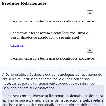
Produtos Relacionados
X
Faça seu cadastro e tenha acesso a conteúdos exclusivos!
Cadastre-se e tenha acesso a conteúdos exclusivos e
personalizados de acordo com o seu interesse!
Cadastrar
X
Faça seu cadastro e tenha acesso a conteúdos exclusivos!
Cadastre-se e tenha acesso a conteúdos exclusivos e
A Danone utiliza Cookies e outras tecnologias de rastreamento
personalizados de acordo com o seu interesse!
em seu site, incluindo de terceiros. Alguns Cookies são
Cadastrar
necessários para o funcionamento adequado do site e, por
isso, não podem ser desativados.
Com o seu Consentimento utilizaremos os demais Cookies para
aprimorar sua experiência geral de navegação na web, medir e
analisar o uso do site, personalizar conteúdo e publicidade de