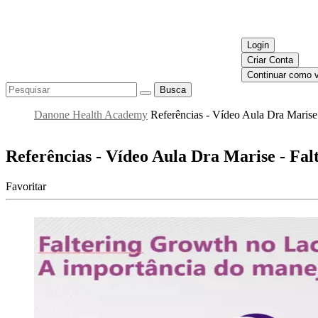
Login
Criar Conta
Continuar como v
Busca
Danone Health Academy
Referências - Vídeo Aula Dra Marise
Referências - Vídeo Aula Dra Marise - Fa
Favoritar