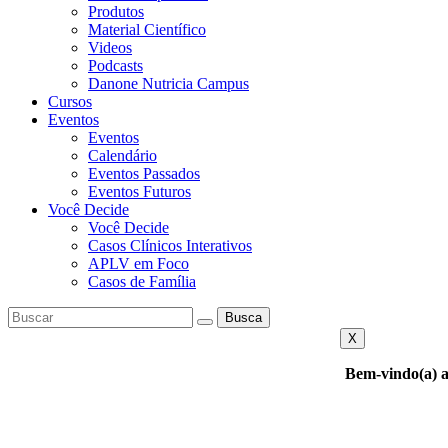
Produtos
Material Científico
Videos
Podcasts
Danone Nutricia Campus
Cursos
Eventos
Eventos
Calendário
Eventos Passados
Eventos Futuros
Você Decide
Você Decide
Casos Clínicos Interativos
APLV em Foco
Casos de Família
Busca
X
Bem-vindo(a) a