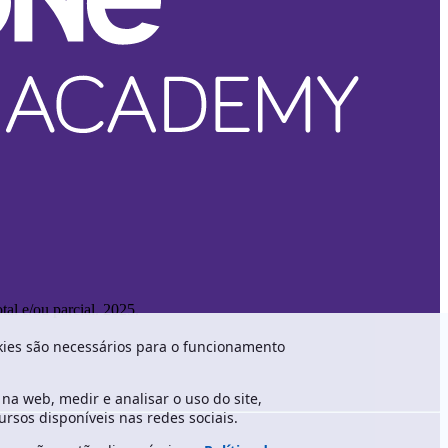
al e/ou parcial. 2025.
okies são necessários para o funcionamento
a web, medir e analisar o uso do site,
rsos disponíveis nas redes sociais.