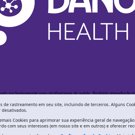
o exclusivamente para profissionais de saúde. Proibida reprodução tot
as de rastreamento em seu site, incluindo de terceiros. Alguns Co
r desativados.
mais Cookies para aprimorar sua experiência geral de navegação n
do com seus interesses (em nosso site e em outros) e oferecer recu