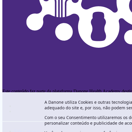
Este conteúdo faz parte da plataforma Danone Health Academy destinad
A Danone utiliza Cookies e outras tecnologi
adequado do site e, por isso, não podem se
Com o seu Consentimento utilizaremos os de
personalizar conteúdo e publicidade de acor
Fale Conosco