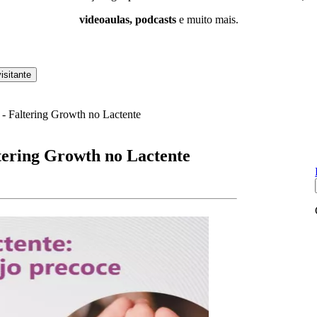
videoaulas, podcasts
e muito mais.
isitante
 - Faltering Growth no Lactente
ltering Growth no Lactente