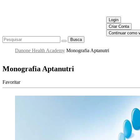
Login
Criar Conta
Continuar como v
Busca
Danone Health Academy
Monografia Aptanutri
Monografia Aptanutri
Favoritar