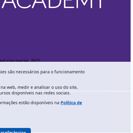
al e/ou parcial. 2025.
okies são necessários para o funcionamento
a web, medir e analisar o uso do site,
rsos disponíveis nas redes sociais.
formações estão disponíveis na
Política de
 preferências