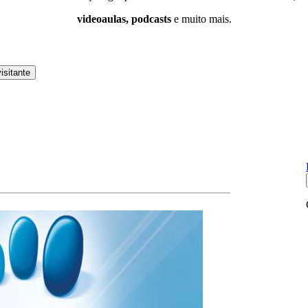
videoaulas, podcasts
e muito mais.
isitante