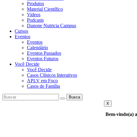
Produtos
Material Científico
Videos
Podcasts
Danone Nutricia Campus
Cursos
Eventos
Eventos
Calendário
Eventos Passados
Eventos Futuros
Você Decide
Você Decide
Casos Clínicos Interativos
APLV em Foco
Casos de Família
Busca
X
Bem-vindo(a) a