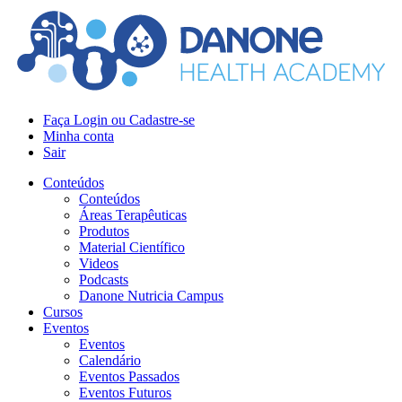
Faça Login ou Cadastre-se
Minha conta
Sair
Conteúdos
Conteúdos
Áreas Terapêuticas
Produtos
Material Científico
Videos
Podcasts
Danone Nutricia Campus
Cursos
Eventos
Eventos
Calendário
Eventos Passados
Eventos Futuros