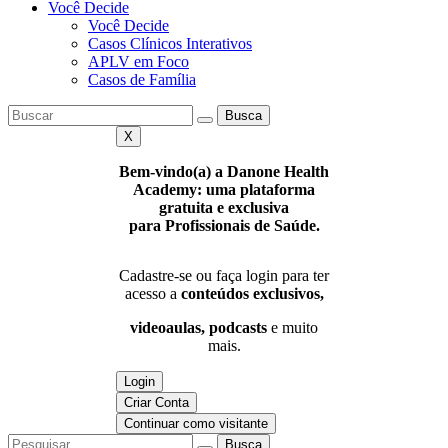
Você Decide
Você Decide
Casos Clínicos Interativos
APLV em Foco
Casos de Família
Busca
X
Bem-vindo(a) a Danone Health
Academy: uma plataforma
gratuita e exclusiva
para Profissionais de Saúde.
Cadastre-se ou faça login para ter
acesso a
conteúdos exclusivos,
videoaulas, podcasts
e muito
mais.
Login
Criar Conta
Continuar como visitante
Busca