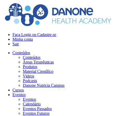
Faça Login ou Cadastre-se
Minha conta
Sair
Conteúdos
Conteúdos
Áreas Terapêuticas
Produtos
Material Científico
Videos
Podcasts
Danone Nutricia Campus
Cursos
Eventos
Eventos
Calendário
Eventos Passados
Eventos Futuros