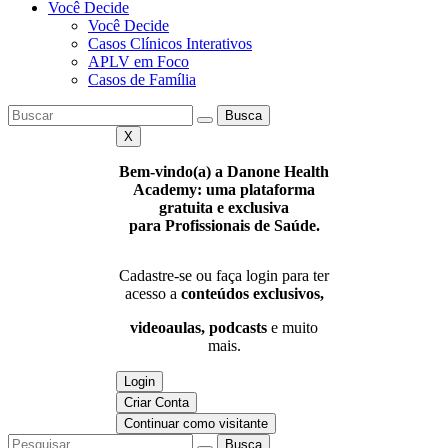
Você Decide
Você Decide
Casos Clínicos Interativos
APLV em Foco
Casos de Família
Busca
X
Bem-vindo(a) a Danone Health
Academy: uma plataforma
gratuita e exclusiva
para Profissionais de Saúde.
Cadastre-se ou faça login para ter
acesso a
conteúdos exclusivos,
videoaulas, podcasts
e muito
mais.
Login
Criar Conta
Continuar como visitante
Busca