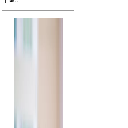
Epifanio.