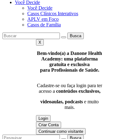
Você Decide
Você Decide
Casos Clínicos Interativos
APLV em Foco
Casos de Família
Busca
X
Bem-vindo(a) a Danone Health
Academy: uma plataforma
gratuita e exclusiva
para Profissionais de Saúde.
Cadastre-se ou faça login para ter
acesso a
conteúdos exclusivos,
videoaulas, podcasts
e muito
mais.
Login
Criar Conta
Continuar como visitante
Busca