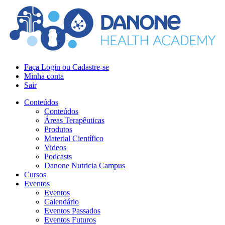
Faça Login ou Cadastre-se
Minha conta
Sair
Conteúdos
Conteúdos
Áreas Terapêuticas
Produtos
Material Científico
Videos
Podcasts
Danone Nutricia Campus
Cursos
Eventos
Eventos
Calendário
Eventos Passados
Eventos Futuros