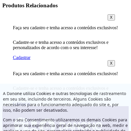
Produtos Relacionados
X
Faça seu cadastro e tenha acesso a conteúdos exclusivos!
Cadastre-se e tenha acesso a conteúdos exclusivos e
personalizados de acordo com o seu interesse!
Cadastrar
X
Faça seu cadastro e tenha acesso a conteúdos exclusivos!
Cadastre-se e tenha acesso a conteúdos exclusivos e
A Danone utiliza Cookies e outras tecnologias de rastreamento
personalizados de acordo com o seu interesse!
em seu site, incluindo de terceiros. Alguns Cookies são
Cadastrar
necessários para o funcionamento adequado do site e, por
isso, não podem ser desativados.
Com o seu Consentimento utilizaremos os demais Cookies para
aprimorar sua experiência geral de navegação na web, medir e
analisar o uso do site, personalizar conteúdo e publicidade de