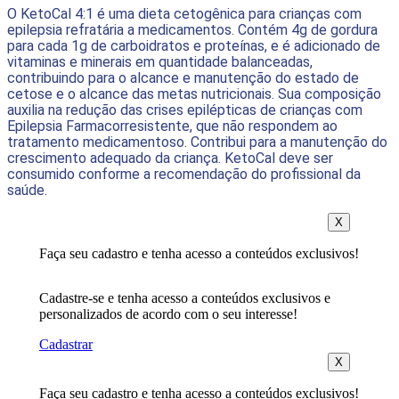
O KetoCal 4:1 é uma dieta cetogênica para crianças com
epilepsia refratária a medicamentos. Contém 4g de gordura
para cada 1g de carboidratos e proteínas, e é adicionado de
vitaminas e minerais em quantidade balanceadas,
contribuindo para o alcance e manutenção do estado de
cetose e o alcance das metas nutricionais. Sua composição
auxilia na redução das crises epilépticas de crianças com
Epilepsia Farmacorresistente, que não respondem ao
tratamento medicamentoso. Contribui para a manutenção do
crescimento adequado da criança. KetoCal deve ser
consumido conforme a recomendação do profissional da
saúde.
X
Faça seu cadastro e tenha acesso a conteúdos exclusivos!
Cadastre-se e tenha acesso a conteúdos exclusivos e
personalizados de acordo com o seu interesse!
Cadastrar
X
Faça seu cadastro e tenha acesso a conteúdos exclusivos!