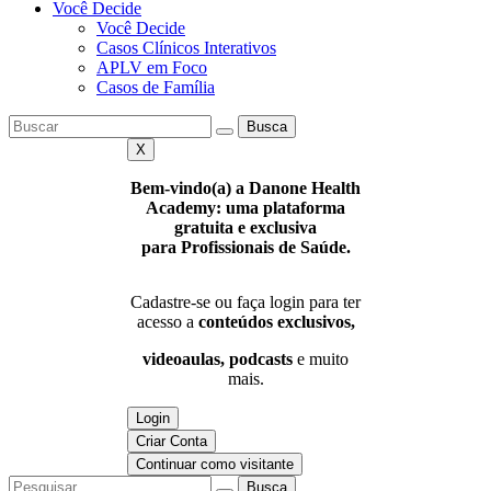
Você Decide
Você Decide
Casos Clínicos Interativos
APLV em Foco
Casos de Família
Busca
X
Bem-vindo(a) a Danone Health
Academy: uma plataforma
gratuita e exclusiva
para Profissionais de Saúde.
Cadastre-se ou faça login para ter
acesso a
conteúdos exclusivos,
videoaulas, podcasts
e muito
mais.
Login
Criar Conta
Continuar como visitante
Busca