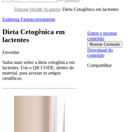
Danone Health Academy
Dieta Cetogênica em lactentes
Epilepsia Farmacorresistente
Dieta Cetogênica em
Entrar e mostrar
lactentes
conteúdo
Mostrar Conteúdo
Download do
Favoritar
conteúdo
Saiba mais sobre a dieta cetogênica em
Compartilhar
lactentes. Use o QR CODE, dentro do
material, para acessar os artigos
científicos.