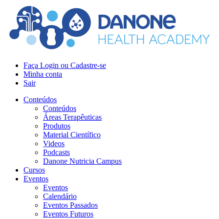
Faça Login ou Cadastre-se
Minha conta
Sair
Conteúdos
Conteúdos
Áreas Terapêuticas
Produtos
Material Científico
Videos
Podcasts
Danone Nutricia Campus
Cursos
Eventos
Eventos
Calendário
Eventos Passados
Eventos Futuros