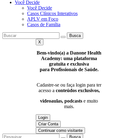
Você Decide
Você Decide
Casos Clínicos Interativos
APLV em Foco
Casos de Família
Busca
X
Bem-vindo(a) a Danone Health
Academy: uma plataforma
gratuita e exclusiva
para Profissionais de Saúde.
Cadastre-se ou faça login para ter
acesso a
conteúdos exclusivos,
videoaulas, podcasts
e muito
mais.
Login
Criar Conta
Continuar como visitante
Busca