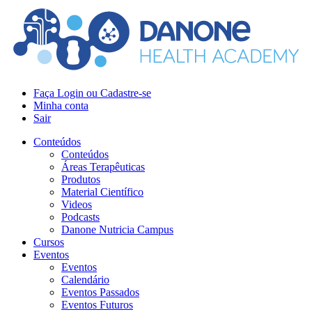
Faça Login ou Cadastre-se
Minha conta
Sair
Conteúdos
Conteúdos
Áreas Terapêuticas
Produtos
Material Científico
Videos
Podcasts
Danone Nutricia Campus
Cursos
Eventos
Eventos
Calendário
Eventos Passados
Eventos Futuros