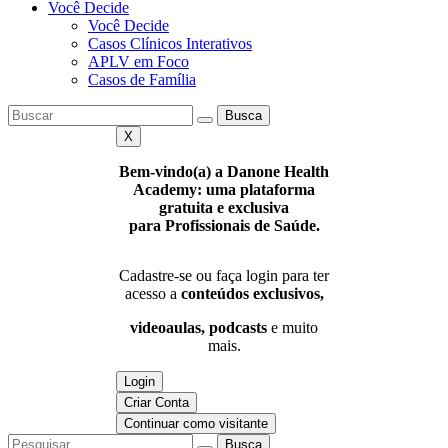
Você Decide
Você Decide
Casos Clínicos Interativos
APLV em Foco
Casos de Família
Busca
X
Bem-vindo(a) a Danone Health
Academy: uma plataforma
gratuita e exclusiva
para Profissionais de Saúde.
Cadastre-se ou faça login para ter
acesso a
conteúdos exclusivos,
videoaulas, podcasts
e muito
mais.
Login
Criar Conta
Continuar como visitante
Busca