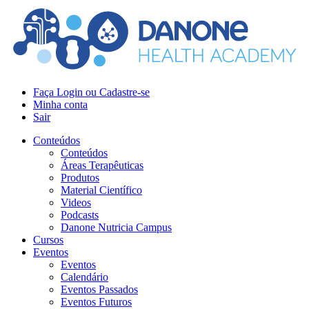
Faça Login ou Cadastre-se
Minha conta
Sair
Conteúdos
Conteúdos
Áreas Terapêuticas
Produtos
Material Científico
Videos
Podcasts
Danone Nutricia Campus
Cursos
Eventos
Eventos
Calendário
Eventos Passados
Eventos Futuros